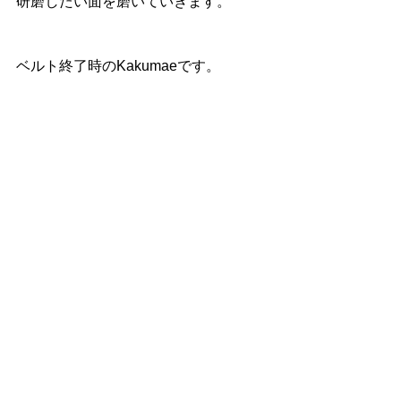
研磨したい面を磨いていきます。 
ベルト終了時のKakumaeです。 