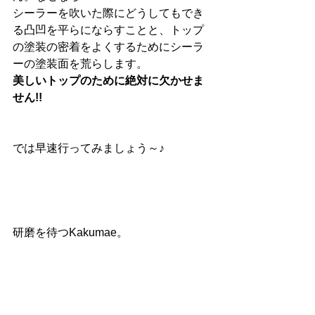
シーラーを吹いた際にどうしてもでき
る凸凹を平らにならすことと、トップ
の塗装の密着をよくするためにシーラ
ーの塗装面を荒らします。 
美しいトップのために絶対に欠かせま
せん!!
では早速行ってみましょう～♪ 
研磨を待つKakumae。 