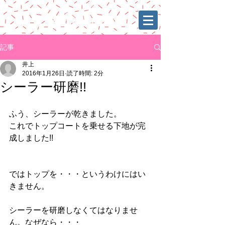
記事
井上
2016年1月26日
読了時間: 2分
シーラー研磨!!
ふう、シーラーが乾きました。 
これでトップコートを乗せる下地が完
成しました!! 
ではトップを・・・というわけにはい
きません。 
シーラーを研磨しなくてはなりませ
ん。なぜなら・・・ 