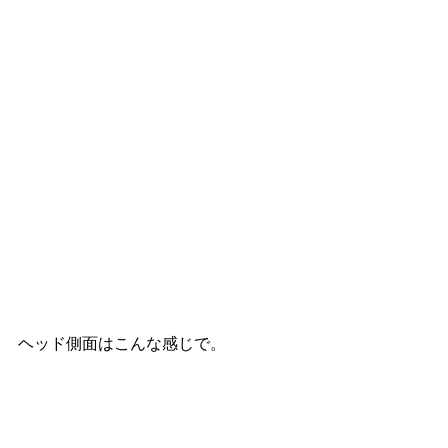
ヘッド側面はこんな感じで。 