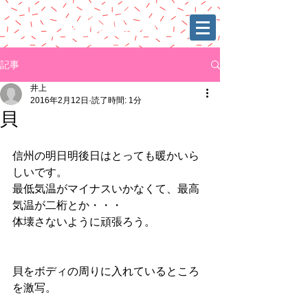
記事
井上
2016年2月12日
読了時間: 1分
貝
信州の明日明後日はとっても暖かいら
しいです。 
最低気温がマイナスいかなくて、最高
気温が二桁とか・・・ 
体壊さないように頑張ろう。 
貝をボディの周りに入れているところ
を激写。 