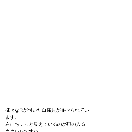
様々なRが付いた白蝶貝が並べられてい
ます。 
右にちょっと見えているのが貝の入る
ウクレレですね。  