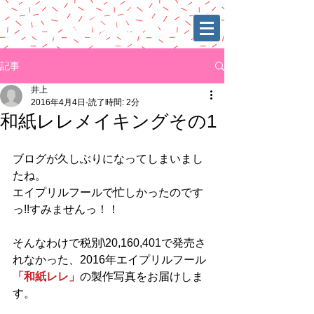
記事
井上
2016年4月4日
読了時間: 2分
和紙レレメイキングその1
ブログが久しぶりになってしまいまし
たね。
エイプリルフールで忙しかったのです
っ!!すみませんっ！！
そんなわけで税別\20,160,401で発売さ
れなかった、2016年エイプリルフール
「和紙レレ」
の製作写真をお届けしま
す。