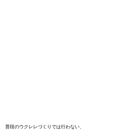
普段のウクレレづくりでは行わない、