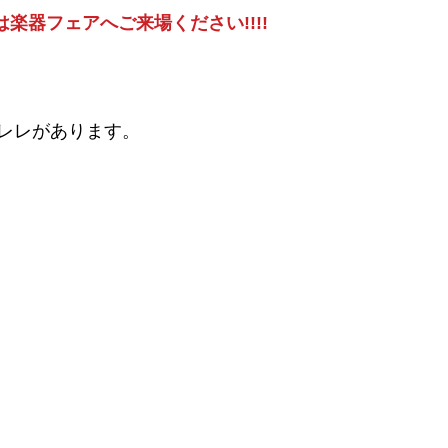
は楽器フェアへご来場ください!!!!
レレがあります。