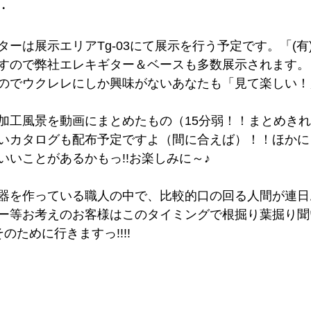
・
ーは展示エリアTg-03にて展示を行う予定です。「(有
すので弊社エレキギター＆ベースも多数展示されます。
のでウクレレにしか興味がないあなたも「見て楽しい！
加工風景を動画にまとめたもの（15分弱！！まとめきれな
いカタログも配布予定ですよ（間に合えば）！！ほかに
いいことがあるかもっ!!お楽しみに～♪
器を作っている職人の中で、比較的口の回る人間が連日
ー等お考えのお客様はこのタイミングで根掘り葉掘り聞
のために行きますっ!!!!