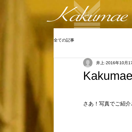
全ての記事
井上
2016年10月1
Kakuma
さあ！写真でご紹介さ