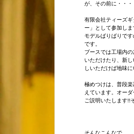
が、その前に・・・
有限会社ティーズギタ
ー」として参加しま
モデルばりばりです
です。
ブースでは工場内の
いただけたり、新し
しいただけば地味に
極めつけは、普段楽
えています。オーダ
ご説明いたします!!そ
そんなこんなで、