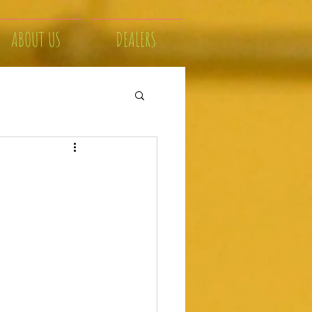
ABOUT US
DEALERS