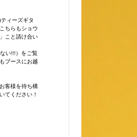
)ティーズギタ
こちらもショウ
」こと請け合い
い!!!）をご覧
もブースにお越
お客様を待ち構
いてください！