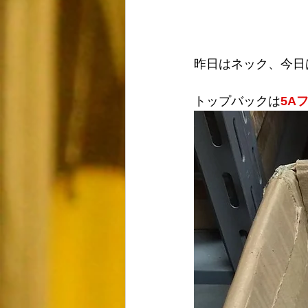
昨日はネック、今日
トップバックは
5A