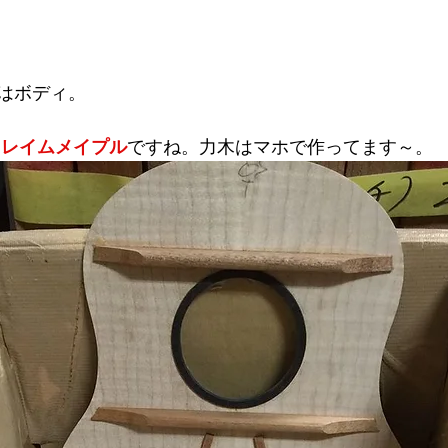
はボディ。
フレイムメイプル
ですね。力木はマホで作ってます～。 