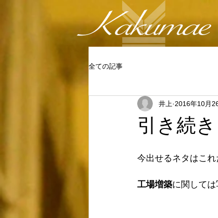
全ての記事
井上
2016年10月2
引き続き
今出せるネタはこれ
工場増築
に関しては