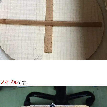
ムメイプル
です。