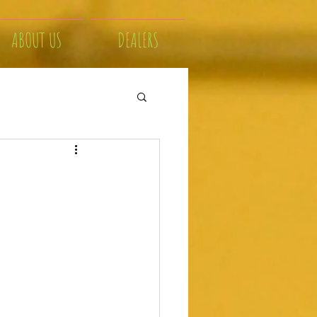
ABOUT US
DEALERS