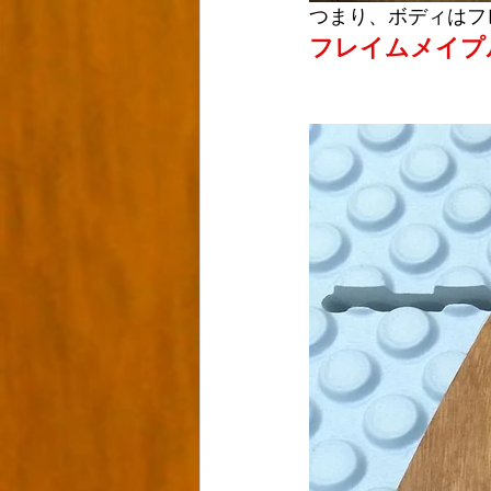
つまり、ボディはフ
フレイムメイプル