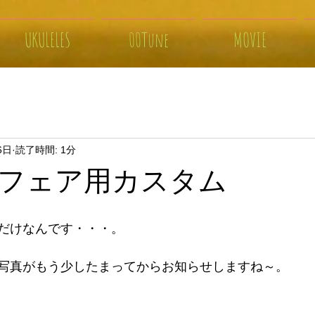
UKULELES
00Tune
MOVIE
6日
読了時間: 1分
フェア用カスタム
だけなんです・・・。
写真がもう少したまってからお知らせしますね～。