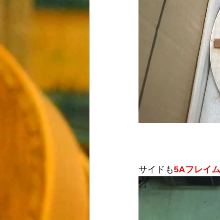
サイドも
5Aフレイ