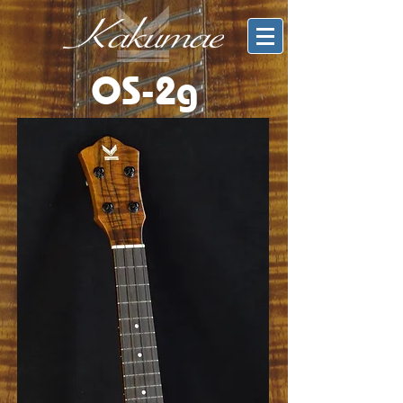
OS-2g