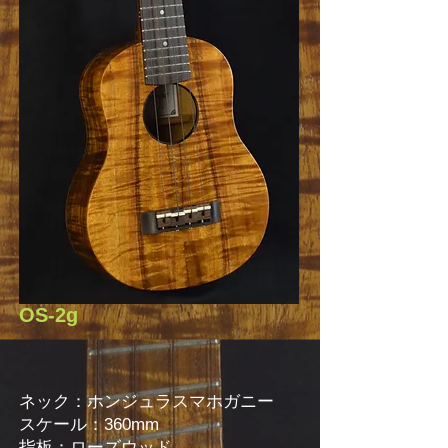
OS-2g
ネック：ホンジュラスマホガニー
スケール：360mm
指板：ローズウッド