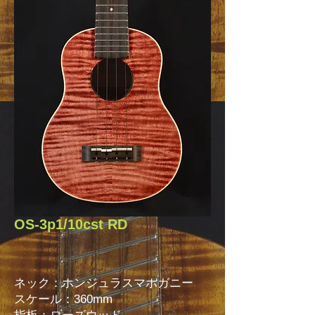
OS-3p1/10cst RD
ネック：ホンジュラスマホガニー
スケール：360mm