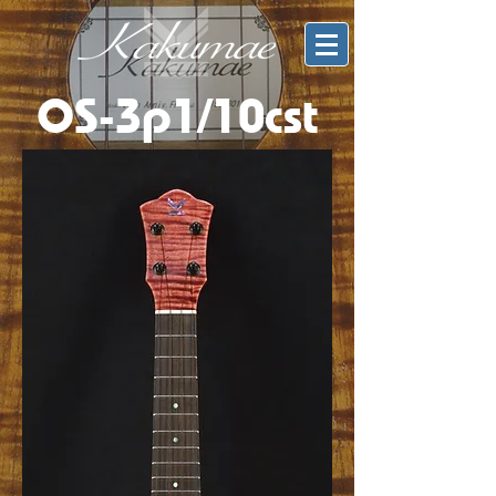
OS-3p1/10cst