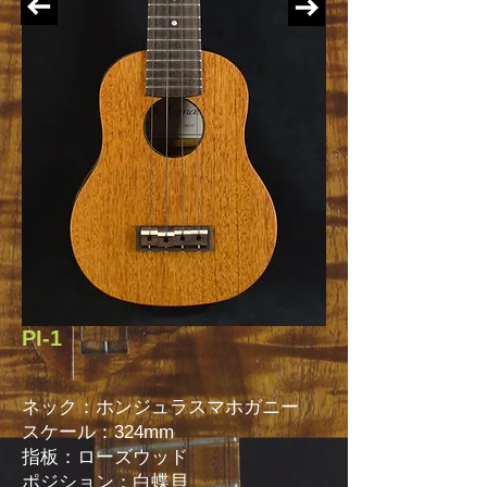
PI-1
ネック：ホンジュラスマホガニー
スケール：324mm
指板：ローズウッド
ポジション：白蝶貝