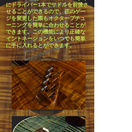
にドライバー1本でサドルを前後さ
せることができるので、弦のゲー
ジを変更した際もオクターブチュ
ーニングを簡単に合わせることが
できます。この機能により正確な
イントネーションをいつでも簡単
に手に入れるとができます。