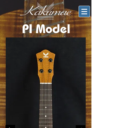
​PI Model